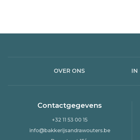
OVER ONS
IN
Contactgegevens
+32 11 53 00 15
info@bakkerijsandrawouters.be