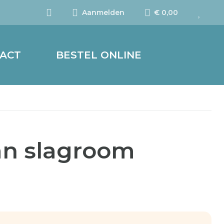
Aanmelden
€ 0,00
ACT
BESTEL ONLINE
an slagroom