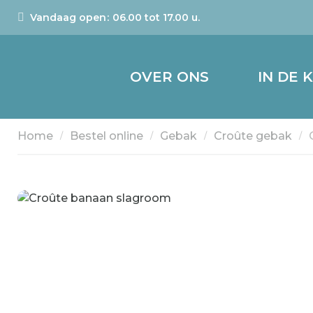
Vandaag open
06.00 tot 17.00 u.
OVER ONS
IN DE 
Home
Bestel online
Gebak
Croûte gebak