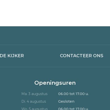
 DE KIJKER
CONTACTEER ONS
Openingsuren
Ma. 3 augustus
06.00 tot 17.00 u.
Di. 4 augustus
Gesloten
Wo. 5 augustus
06.00 tot 17.00 u.