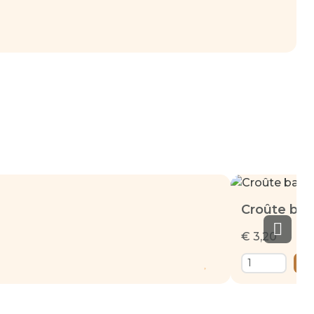
Croûte ba
€ 3,20