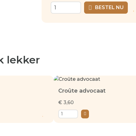
BESTEL NU
k lekker
Croûte advocaat
€ 3,60