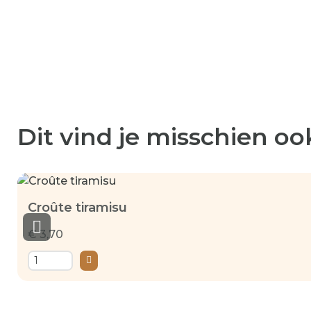
Dit vind je misschien oo
Croûte tiramisu
€ 3,70